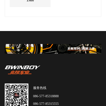
Z400
服务热线
086-577-85318888
086-577-85315555