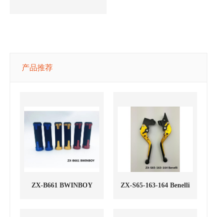
产品推荐
ZX-B661 BWINBOY
ZX-S65-163-164 Benelli