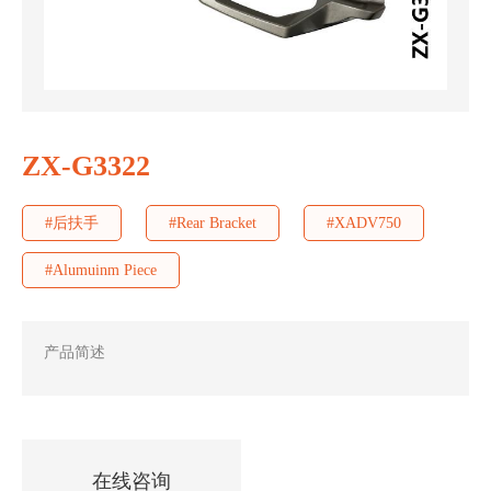
ZX-G3322
#后扶手
#Rear Bracket
#XADV750
#Alumuinm Piece
产品简述
在线咨询