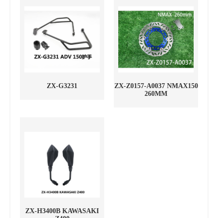
ZX-G3231
ZX-Z0157-A0037 NMAX150
260MM
ZX-H3400B KAWASAKI