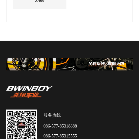
Z400
服务热线
086-577-85318888
086-577-85315555