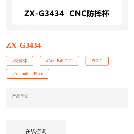
ZX-G3434
#防摔杯
#Anti Fall CUP
#CNC
#Alumuinm Piece
产品简述
在线咨询