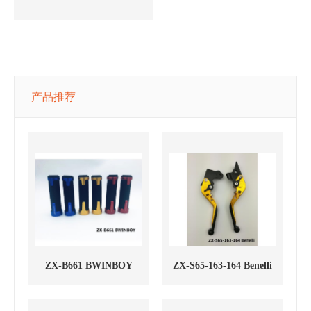
产品推荐
ZX-B661 BWINBOY
ZX-S65-163-164 Benelli