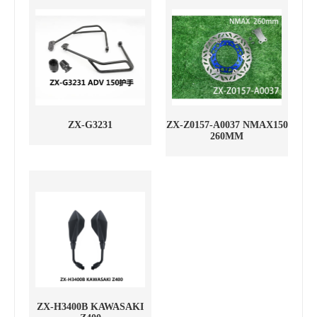
ZX-G3231
ZX-Z0157-A0037 NMAX150
260MM
ZX-H3400B KAWASAKI