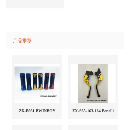
产品推荐
ZX-B661 BWINBOY
ZX-S65-163-164 Benelli