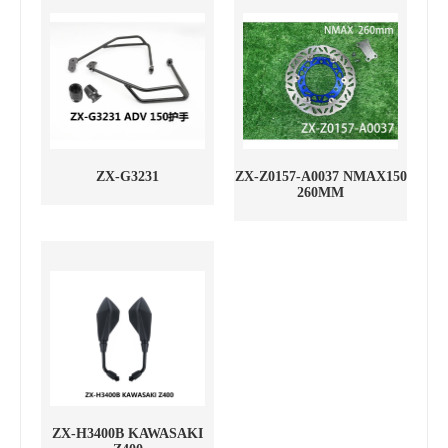
ZX-G3231
ZX-Z0157-A0037 NMAX150
260MM
ZX-H3400B KAWASAKI