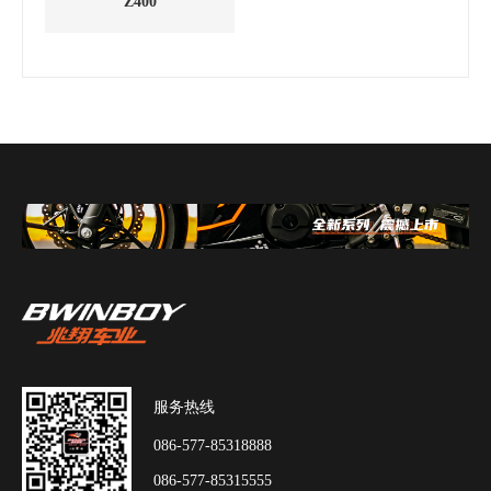
Z400
服务热线
086-577-85318888
086-577-85315555