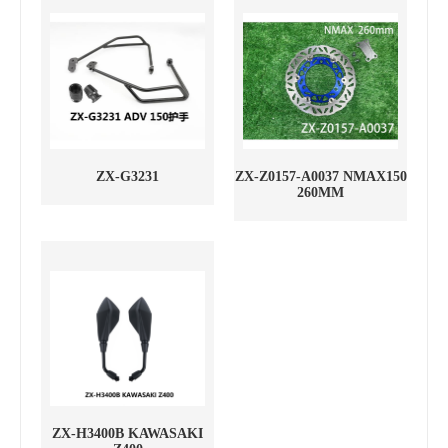
ZX-G3231
ZX-Z0157-A0037 NMAX150
260MM
ZX-H3400B KAWASAKI