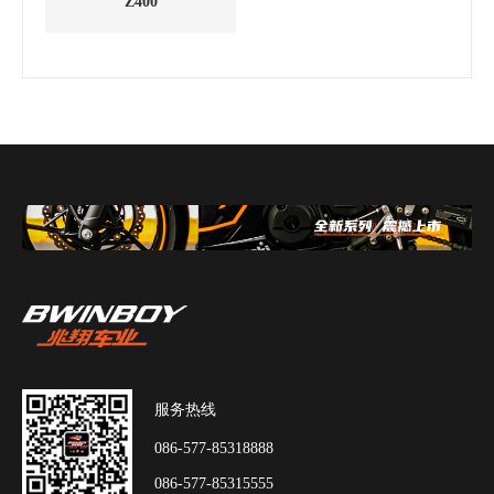
Z400
服务热线
086-577-85318888
086-577-85315555