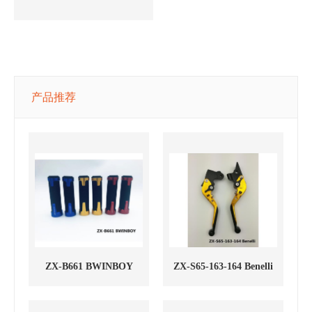
产品推荐
ZX-B661 BWINBOY
ZX-S65-163-164 Benelli