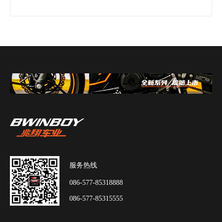
服务热线
086-577-85318888
086-577-85315555