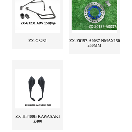
ZX-G3231
ZX-Z0157-A0037 NMAX150
260MM
ZX-H3400B KAWASAKI
Z400