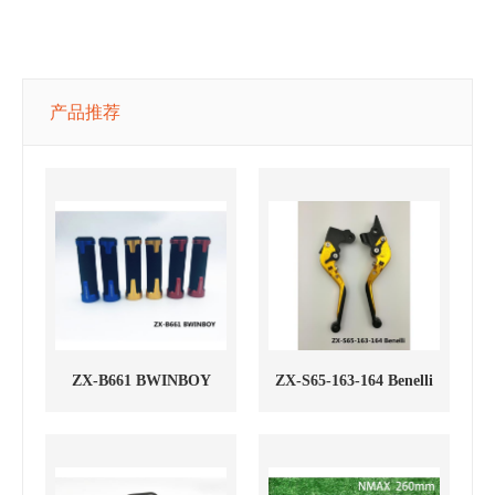
产品推荐
ZX-B661 BWINBOY
ZX-S65-163-164 Benelli